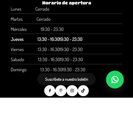
Horario de apertura
Lunes
Cerrado
Martes
Cerrado
Miércoles
19:30 - 23:30
Jueves
13:30 - 16:30
19:30 - 23:30
Viernes
13:30 - 16:30
19:30 - 23:30
Sábado
13:30 - 16:30
19:30 - 23:30
Domingo
13:30 - 16:30
19:30 - 23:30
Suscríbete a nuestro boletín
© RESTAURANTE EDO SUSHI 2026
Aviso legal
Protección de Datos
Configuración de cookies
Creado por CentralApp
Acceso