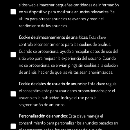
sitios web almacenar pequeñas cantidades de información
en su dispositivo para mostrarle anuncios relevantes. Se
utiliza para ofrecer anuncios relevantes y medir el
rendimiento de los anuncios.
Cookie de almacenamiento de analíticas
:
Esta clave
controla el consentimiento para las cookies de análisis.
Cuando se proporciona, ayuda a recopilar datos de uso del
sitio web para mejorar la experiencia del usuario. Cuando
no se proporciona, se envían pings sin cookies a la solución
de análisis, haciendo que las visitas sean anonimizadas.
Cookie de datos de usuario de anuncios
:
Esta clave regula
el consentimiento para usar datos proporcionados por el
usuario en la publicidad. Incluye el uso para la
segmentación de anuncios.
Personalización de anuncios
:
Esta clave maneja el
consentimiento para personalizar los anuncios basados en
el comportamiento y las preferencias del usuario,