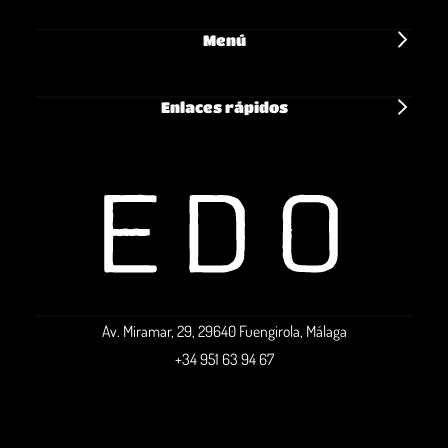
Menú
Enlaces rápidos
Av. Miramar, 29, 29640 Fuengirola, Málaga
+34 951 63 94 67